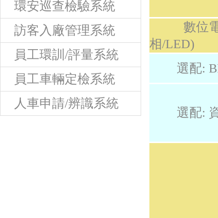
環安巡查檢驗系統
數位電錶
訪客入廠管理系統
相/LED)
員工環訓/評量系統
選配: B
員工車輛定檢系統
人車申請/辨識系統
選配: 