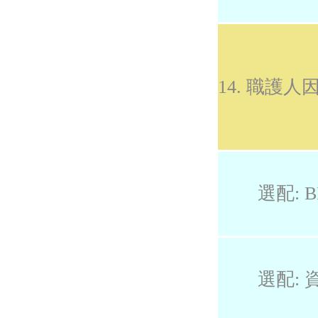
14. 職護
選配: B
選配: 