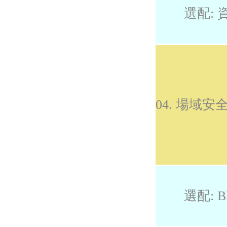
選配: 
04. 場域
選配: B