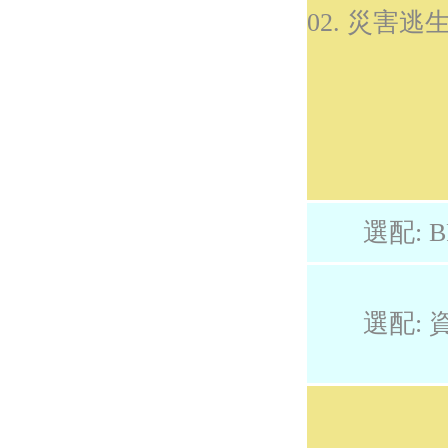
02. 災害
選配: B
選配: 