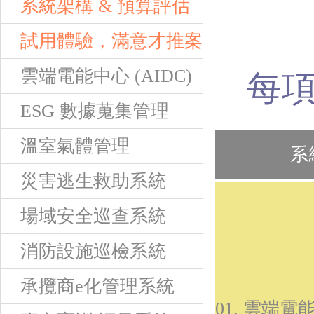
系統架構 & 預算評估
試用體驗，滿意才推案
雲端電能中心 (AIDC)
每
ESG 數據蒐集管理
溫室氣體管理
系
災害逃生救助系統
場域安全巡查系統
消防設施巡檢系統
承攬商e化管理系統
01. 雲端電