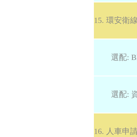
15. 環安
選配: B
選配: 
16. 人車申