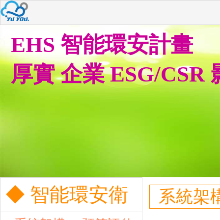
EHS 智能環安計畫
厚實 企業 ESG/CSR
◆ 智能環安衛
系統架構