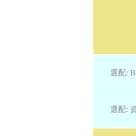
選配: B
選配: 