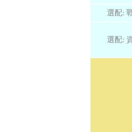
選配: 戰
選配: 