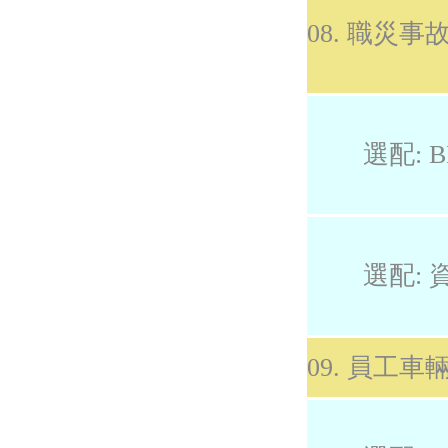
08. 職災
選配: B
選配: 
09. 員工