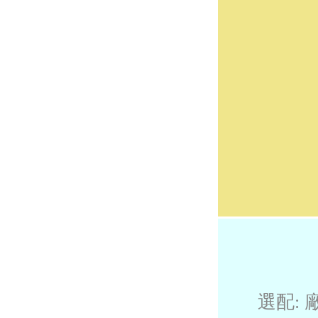
選配: 廠