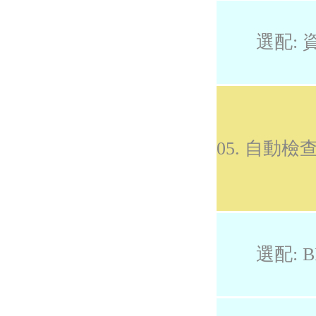
選配: 
05. 自動
選配: B