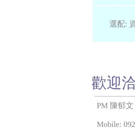
選配: 
歡迎
PM 陳郁文
Mobile: 092