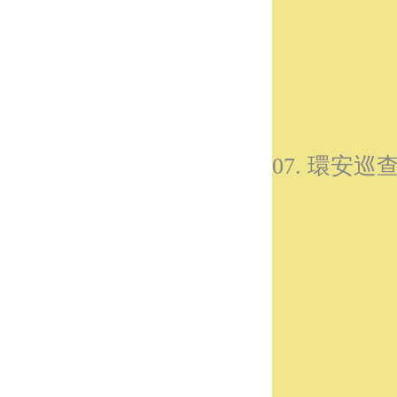
07. 環安