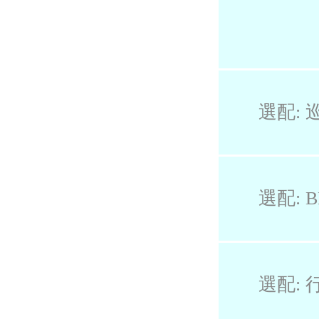
選配: 巡
選配: B
選配: 行