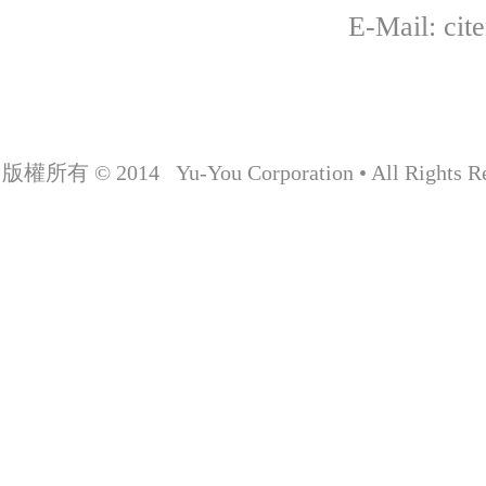
E-Mail: cit
版權所有 © 2014 Yu-You Corporation • All Rights Re