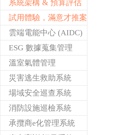
系統架構 & 預算評估
試用體驗，滿意才推案
雲端電能中心 (AIDC)
ESG 數據蒐集管理
溫室氣體管理
災害逃生救助系統
場域安全巡查系統
消防設施巡檢系統
承攬商e化管理系統