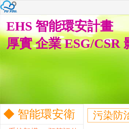
EHS 智能環安計畫
厚實 企業 ESG/CSR
◆ 智能環安衛
污染防