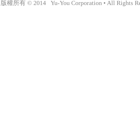
版權所有 © 2014 Yu-You Corporation • All Rights Re