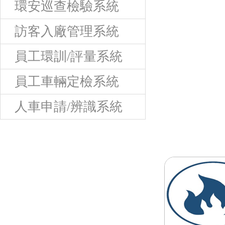
環安巡查檢驗系統
訪客入廠管理系統
員工環訓/評量系統
員工車輛定檢系統
人車申請/辨識系統