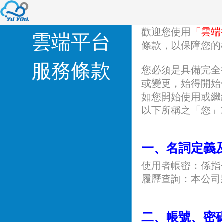
歡迎您使用
「雲端
雲端平台
條款，以保障您的
服務條款
您必須是具備完全
或變更，始得開始
如您開始使用或繼
以下所稱之「您」
一、名詞定義
使用者帳密：係指
履歷查詢：本公司
二、帳號、密