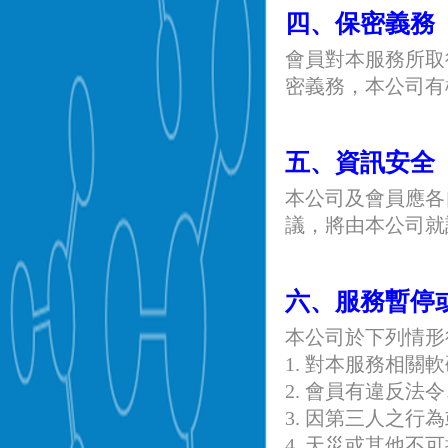
四、保密義務
會員對本服務所取
密義務，本公司有
五、資訊安全
本公司及會員應各
議，將由本公司就
六、服務暫停
本公司於下列情形
1. 對本服務相
2. 會員有違反
3. 因第三人之
4. 天災或其他