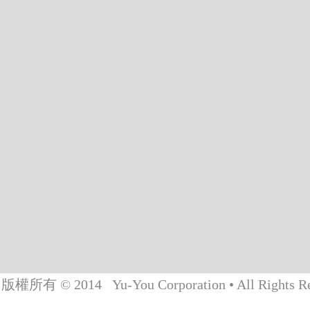
版權所有 © 2014 Yu-You Corporation • All Rights Re