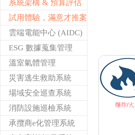
系統架構 & 預算評估
試用體驗，滿意才推案
雲端電能中心 (AIDC)
ESG 數據蒐集管理
溫室氣體管理
災害逃生救助系統
場域安全巡查系統
消防設施巡檢系統
承攬商e化管理系統