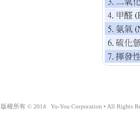
版權所有 © 2014 Yu-You Corporation • All Rights Re