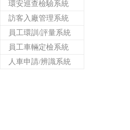
環安巡查檢驗系統
訪客入廠管理系統
員工環訓/評量系統
員工車輛定檢系統
人車申請/辨識系統