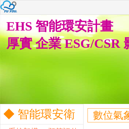
EHS 智能環安計畫
厚實 企業 ESG/CSR
◆ 智能環安衛
數位氣象站