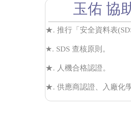
玉佑 協助
★. 推行「安全資料表(SD
★. SDS 查核原則。
★. 人機合格認證。
★. 供應商認證、入廠化