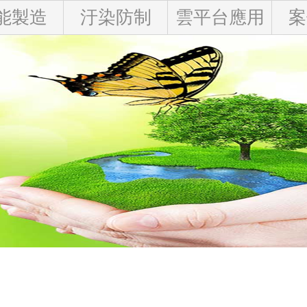
能製造
汙染防制
雲平台應用
案