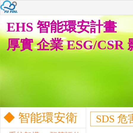
EHS 智能環安計畫
厚實 企業 ESG/CSR
◆ 智能環安衛
SDS 