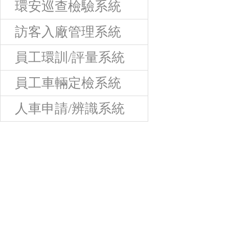
環安巡查檢驗系統
訪客入廠管理系統
員工環訓/評量系統
員工車輛定檢系統
人車申請/辨識系統