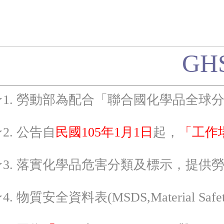
GH
★1. 勞動部為配合「聯合國化學品全球
2. 公告自
民國105年1月1日
起，
「工作
★3. 落實化學品危害分類及標示，提供
4. 物質安全資料表(MSDS,Material Safety D