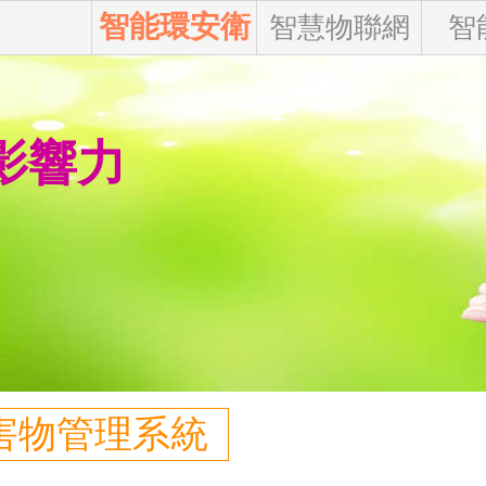
智能環安衛
智慧物聯網
智
 影響力
危害物管理系統