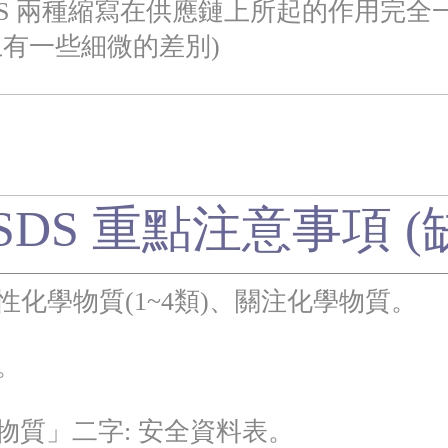
 MSDS 兩種縮寫在供應鏈上所起的作用
一些細微的差別)
 SDS 重點注意事項 (
毒性化學物質(1~4類)、關注化學物質。
。
「物質」二字: 安全資料表。