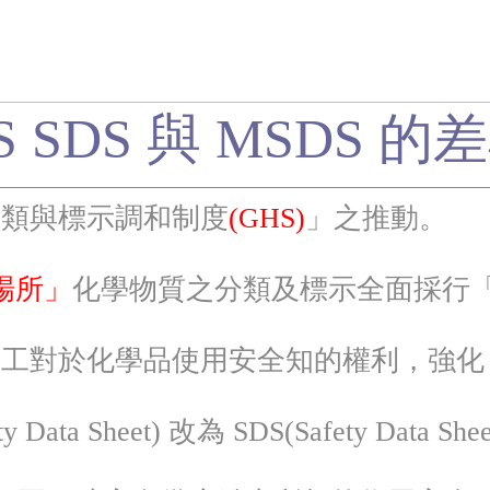
S SDS 與 MSDS 的
分類與標示調和制度
(GHS)
」之推動。
場所」
化學物質之分類及標示全面採行
勞工對於化學品使用安全知的權利，強化
ata Sheet) 改為 SDS(Safety Data She