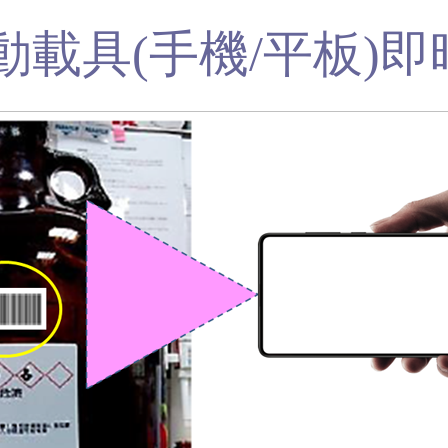
動載具(手機/平板)即