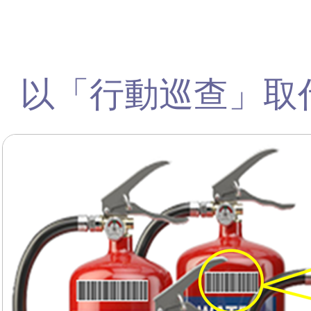
以「行動巡查」取