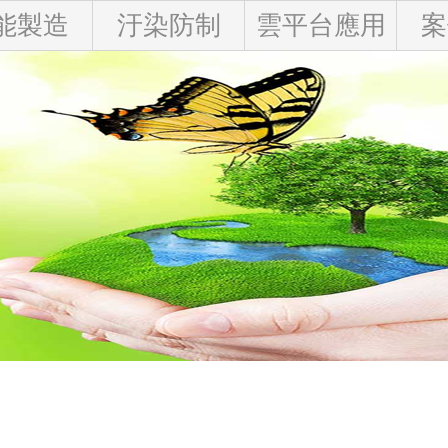
能製造
汙染防制
雲平台應用
案