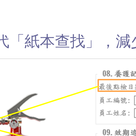
代「紙本查找」，減