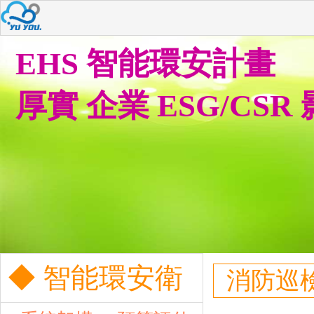
EHS 智能環安計畫
厚實 企業 ESG/CSR
◆ 智能環安衛
消防巡