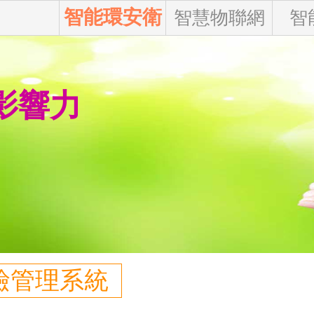
智能環安衛
智慧物聯網
智
 影響力
檢管理系統