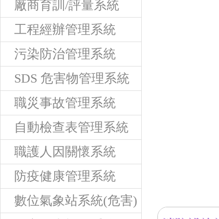
廠商育訓/評量系統
工程經辦管理系統
污染防治管理系統
SDS 危害物管理系統
職災事故管理系統
自動檢查表管理系統
職護人因關懷系統
防疫健康管理系統
數位氣象站系統(危害)