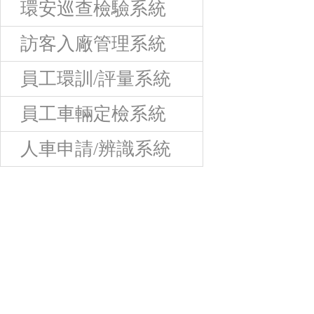
環安巡查檢驗系統
訪客入廠管理系統
員工環訓/評量系統
員工車輛定檢系統
人車申請/辨識系統