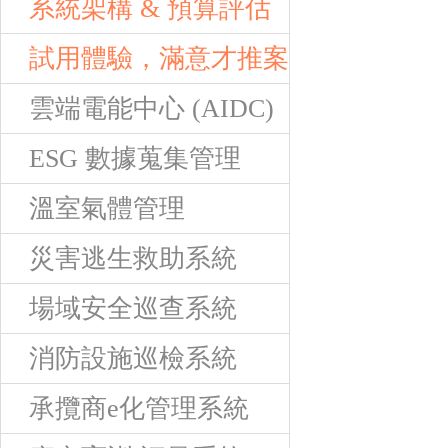
系統架構 & 預算評估
試用體驗，滿意才推案
雲端電能中心 (AIDC)
ESG 數據蒐集管理
溫室氣體管理
災害逃生救助系統
場域安全巡查系統
消防設施巡檢系統
承攬商e化管理系統