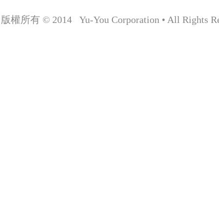
版權所有 © 2014 Yu-You Corporation • All Rights Re