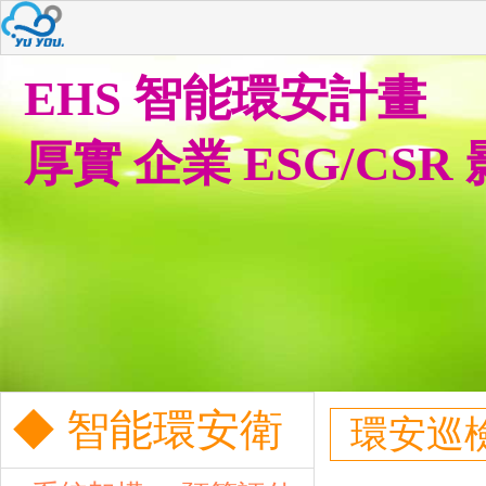
EHS 智能環安計畫
厚實 企業 ESG/CSR
◆ 智能環安衛
環安巡