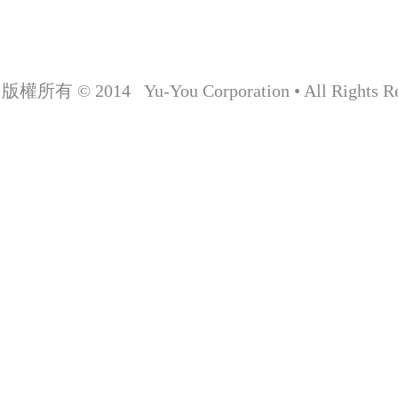
版權所有 © 2014 Yu-You Corporation • All Rights Re