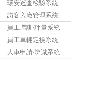
環安巡查檢驗系統
訪客入廠管理系統
員工環訓/評量系統
員工車輛定檢系統
人車申請/辨識系統