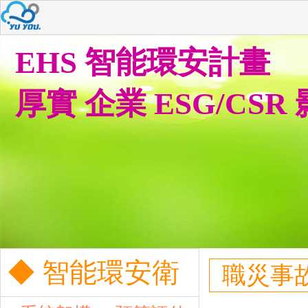
EHS 智能環安計畫
厚實 企業 ESG/CSR
◆ 智能環安衛
職災事