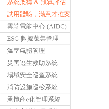
系統架構 & 預算評估
試用體驗，滿意才推案
雲端電能中心 (AIDC)
ESG 數據蒐集管理
溫室氣體管理
災害逃生救助系統
場域安全巡查系統
消防設施巡檢系統
承攬商e化管理系統