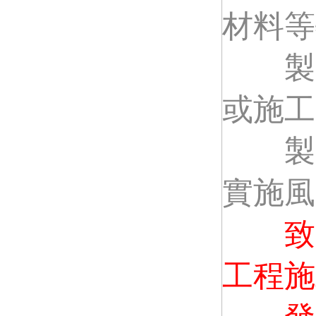
材料等
製造
或施工
製造
實施風
致
工程施