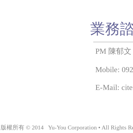
業務
PM 陳郁文
Mobile: 092
E-Mail: cit
版權所有 © 2014 Yu-You Corporation • All Rights Re