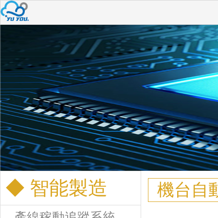
◆ 智能製造
機台自動化
產線稼動追蹤系統