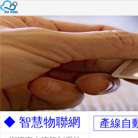
◆ 智慧物聯網
產線自動儲