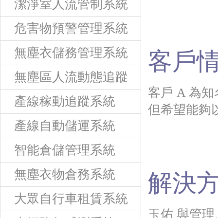
潔淨室人流管制系統
危害物預警管理系統
無塵衣儲務管理系統
客戶情
無塵區人流動態追蹤
客戶 A 為
產線稼動追蹤系統
但希望能夠
產線自動儲運系統
智能倉儲管理系統
無塵衣物倉務系統
解決
大眾自行車租賃系統
玉佑 與管