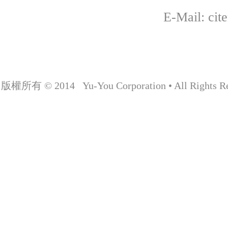
E-Mail: cit
版權所有 © 2014 Yu-You Corporation • All Rights Re