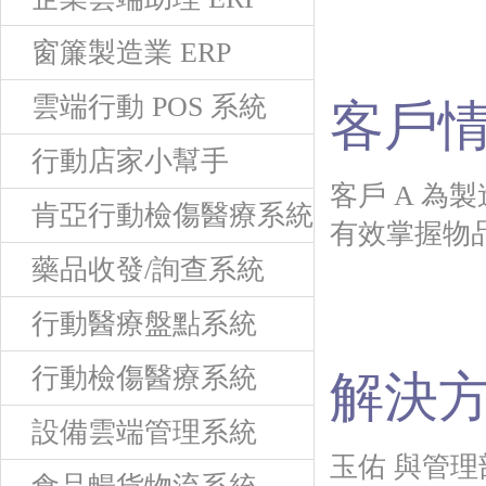
窗簾製造業 ERP
雲端行動 POS 系統
客戶情
行動店家小幫手
客戶 A 
肯亞行動檢傷醫療系統
有效掌握物
藥品收發/詢查系統
行動醫療盤點系統
行動檢傷醫療系統
解決
設備雲端管理系統
玉佑 與管