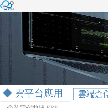
◆ 雲平台應用
雲端倉儲
企業雲端助理 ERP