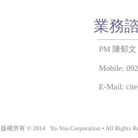
業務
PM 陳郁文
Mobile: 092
E-Mail: cit
版權所有 © 2014 Yu-You Corporation • All Rights Re